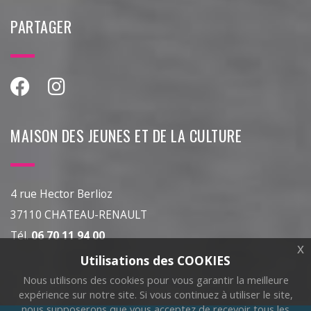
PARTAGER
MAISON DES JEUNES ET DE LA CULTURE
4 rue Hector Berlioz
37110 CHATEAU-RENAULT
Tél.
06 70 11 94 00
x
Utilisations des COOKIES
Nous utilisons des cookies pour vous garantir la meilleure
expérience sur notre site. Si vous continuez à utiliser le site,
nous supposerons que vous acceptez de recevoir tous les