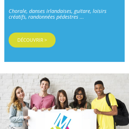
Chorale, danses irlandaises, guitare, loisirs
créatifs, randonnées pédestres ...
DÉCOUVRIR >