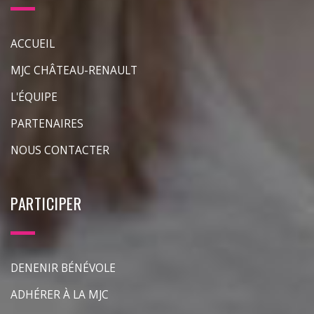
ACCUEIL
MJC CHÂTEAU-RENAULT
L'ÉQUIPE
PARTENAIRES
NOUS CONTACTER
PARTICIPER
DENENIR BÉNÉVOLE
ADHÉRER À LA MJC