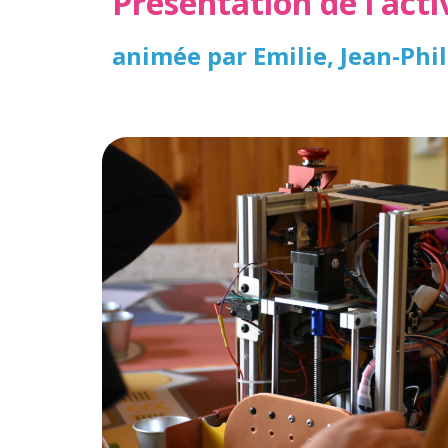
Présentation de l’act
animée par Emilie, Jean-Phi