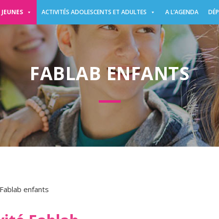
 JEUNES
ACTIVITÉS ADOLESCENTS ET ADULTES
A L’AGENDA
DÉP
FABLAB ENFANTS
Fablab enfants