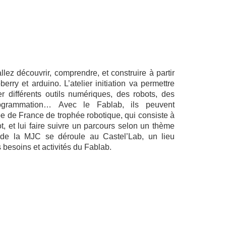
allez découvrir, comprendre, et construire à partir
rry et arduino. L’atelier initiation va permettre
 différents outils numériques, des robots, des
rogrammation… Avec le Fablab, ils peuvent
pe de France de trophée robotique, qui consiste à
t, et lui faire suivre un parcours selon un thème
ab de la MJC se déroule au Castel’Lab, un lieu
besoins et activités du Fablab.