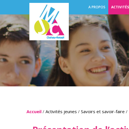
A PROPOS
ACTIVITÉS
Accueil
/
Activités jeunes
/
Savoirs et savoir-faire
/ 