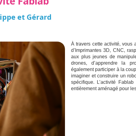
ivité Fablab
lippe et Gérard
À travers cette activité, vous 
d’Imprimantes 3D, CNC, raspbe
aux plus jeunes de manipuler
drones, d’apprendre la p
également participer à la cou
imaginer et construire un robo
spécifique. L’activité Fabl
entièrement aménagé pour les 