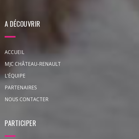
A DÉCOUVRIR
ACCUEIL
MJC CHÂTEAU-RENAULT
L'ÉQUIPE
PARTENAIRES
NOUS CONTACTER
PARTICIPER