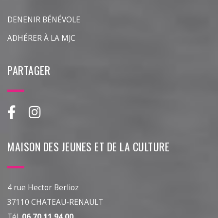
DENENIR BÉNÉVOLE
ADHÉRER À LA MJC
PARTAGER
MAISON DES JEUNES ET DE LA CULTURE
4 rue Hector Berlioz
37110 CHATEAU-RENAULT
Tél.
06 70 11 94 00